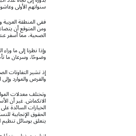
بدوره إلى نجاة عدد أك
سنواتهم الأولى وعاشوا
الصحية، مما أسفر عنه
وإذا نظرنا إلى ما ورا
وضوحًا، وسرعان ما تأخذ
إذ تشير التفاوتات الص
والفرص والموارد وإلى ا
وتختلف معدلات الموالي
الانكماش. غير أن الأسب
الخيارات السائدة على 
الحقوق الإنجابية للنس
يتعلق بوسائل تنظيم ا