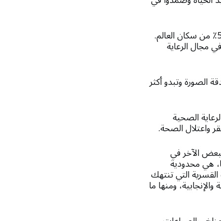
يد الحياة وصمدوا في
ففي المنطقة العربية وصل عدد السكان إلى 453,457 نسمة في 2022، وهو ما يمثل 5.6٪ من سكان العالم.
ضل التقدم المحرز في مجال الرعاية
ة الصورة وتبدو أكثر
لرعاية الصحية
قر واعتلال الصحة.
لبعض الآخر في
ها، هي محدودية
 القسرية التي تنتهك
والإنجابية، ومنها ما