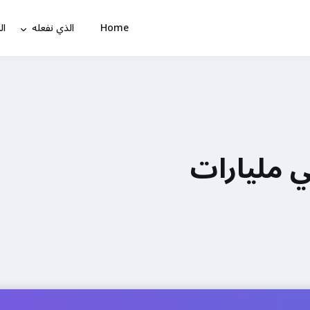
Home
الذي نفعله
ال
ي مليارات