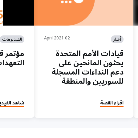
مؤتمر قمة نيروب
02 April 2021
أخبار
الفيديوهات
قيادات الأمم المتحدة
مؤتمر قم
يحثون المانحين على
التعهدا
دعم النداءات المسجلة
للسوريين والمنطقة
اقراء القصة
شاهد الفيدي