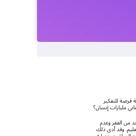
بة فرصة للتفكير
ماني مليارات إنسان؟
حد من الفقر وعدم
عليم. وقد أدى ذلك