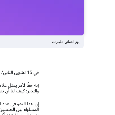
يوم الثماني مليارات
في 15 تشرين الثاني/ نوفمبر 2022، سنصبح عالمًا يسكنه ثماني مليارات نسمة.
إنه حقًا لأمر يمثل علام
والتدبر؛ كيف لنا أن نض
إن هذا النمو في عدد ا
المساواة بين الجنسين