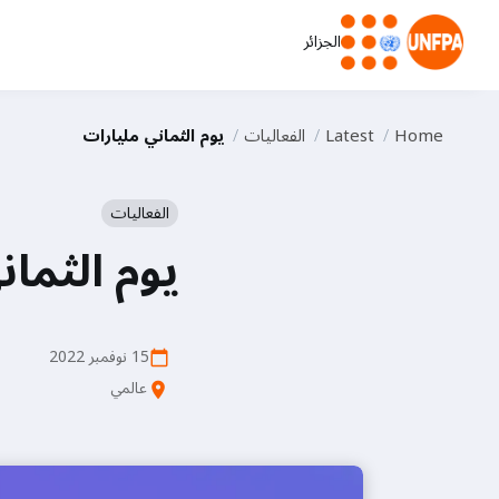
الجزائر
Home
Latest
الفعاليات
يوم الثماني مليارات
الفعاليات
يوم الثمان
15 نوفمبر 2022
calendar_today
عالمي
location_on