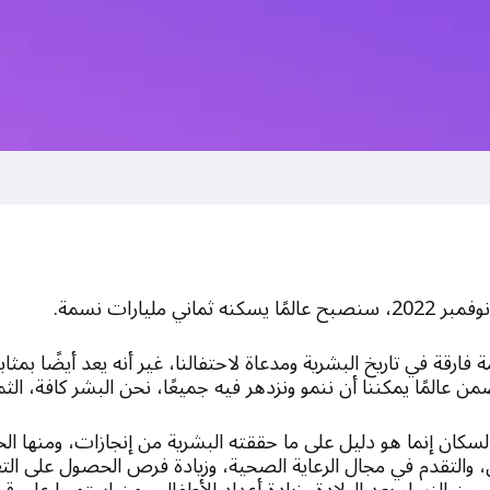
ة فارقة في تاريخ البشرية ومدعاة لاحتفالنا، غير أنه يعد أيضًا بمثا
من عالمًا يمكننا أن ننمو ونزدهر فيه جميعًا، نحن البشر كافة، الث
لسكان إنما هو دليل على ما حققته البشرية من إنجازات، ومنها ال
، والتقدم في مجال الرعاية الصحية، وزيادة فرص الحصول على الت