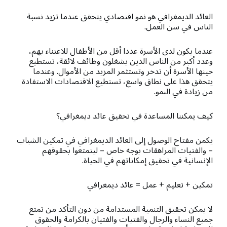
العائد الديمغرافي هو نمو اقتصادي يتحقق عندما تزيد نسبة
الناس في سن العمل.
عندما يكون لدى الأسرة عددا أقل من الأطفال للاعتناء بهم،
وعدد أكبر من الناس الذين يشغلون وظائف لائقة، تستطيع
حينها الأسرة أن تدخر وتستثمر المزيد من الأموال. وعندما
يتحقق هذا على نطاق واسع، تستطيع الاقتصادات الاستفادة
من زيادة في النمو.
كيف يمكننا المساعدة في تحقيق عائد ديمغرافي؟
يكمن مفتاح الوصول إلى العائد الديمغرافي في تمكين الشباب
– والفتيات المراهقات بوجه خاص – ليتمتعوا بحقوقهم
الإنسانية في تحقيق إمكاناتهم في الحياة.
تمكين + تعليم + عمل = عائد ديمغرافي
لا يمكن تحقيق التنمية المستدامة من دون التأكد من تمتع
جميع النساء والرجال والفتيات والفتيان بالكرامة والحقوق