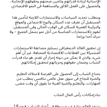
الإنسانية لزيادة قدراتهم وتأمين صحتهم وحقوقهم الإنجابية،
والحصول على العمل اللائق والمساهمة في النمو الاقتصادي.
ويتطلب تحديد السياسات والاستثمارات اللازمة لتأمين هذا
المستقبل أن نعرف عدد السكان والنوع الاجتماعي والموقع
والتركيبة العمرية للسكان في الوقت الحالي وفي المستقبل،
لنقوم بالاستثمارات المناسبة من أجل نمو يشمل الجميع – ولا
نترك أحدا وراءنا.
إن تحقيق العائد الديمغرافي يستلزم مضاعفة الاستثمارات
المشتركة بين القطاعات الاقتصادية المختلفة. غير أن أهم
شيء، والذي لا يمكن من دونه إحراز أي تقدم، هو بناء قدرات
الشباب وضمان حقوقهم وحرياتهم لتحقيق إمكاناتهم.
يحتاج الشباب إلى الحصول على الفرصة لامتلاك التعليم
والخبرة للنجاح في سوق عمل عالمي تنافسي يتطلب من
المهارات، والتعليم والخبرة الفنية ما يفوق أي وقت مضى.
بناء إمكانات رأس المال الشاب
يشهد العالم زيادة غير مسبوقة في أعداد الشباب: فنحو 1.8